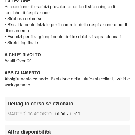
LA LEZIONE
Successione di esercizi prevalentemente di stretching e di
tecniche di respirazione.
• Struttura del corso:
• Riscaldamento iniziale per il controllo della respirazione e per il
rilassamento
• Esercizi per il raggiungimento dei tre obiettivi sopra elencati
• Stretching finale
A CHI E’ RIVOLTO
Adulti Over 60
ABBIGLIAMENTO
Abbigliamento comodo. Pantalone della tuta/pantacollant, t-shirt e
asciugamano.
Dettaglio corso selezionato
MARTEDÌ 06 AGOSTO
10:00 - 11:00
Altre disponibilità