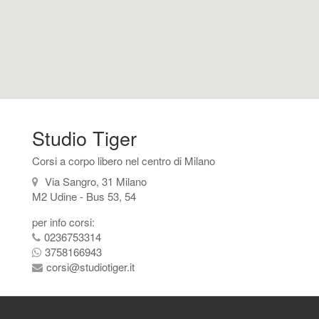
Studio Tiger
Corsi a corpo libero nel centro di Milano
Via Sangro, 31 Milano
M2 Udine - Bus 53, 54
per info corsi:
0236753314
3758166943
corsi@studiotiger.it