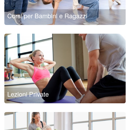
Corsi per Bambini e Ragazzi
Lezioni Private