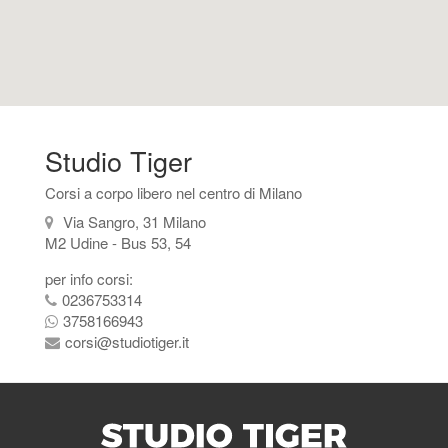
Studio Tiger
Corsi a corpo libero nel centro di Milano
Via Sangro, 31 Milano
M2 Udine - Bus 53, 54
per info corsi:
0236753314
3758166943
corsi@studiotiger.it