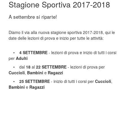
Stagione Sportiva 2017-2018
A settembre si riparte!
Diamo il via alla nuova stagione sportiva 2017-2018, qui le
date delle lezioni di prova e inizio per tutte le attività:
•
4 SETTEMBRE
- lezioni di prova e inizio di tutti i corsi
per
Adulti
• dal
18
al
22 SETTEMBRE
- lezioni di prova per
Cuccioli
,
Bambini
e
Ragazzi
•
25 SETTEMBRE
- inizio di tutti i corsi per
Cuccioli
,
Bambini
e
Ragazzi