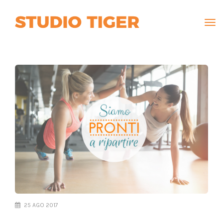
Tog
navi
25 AGO 2017