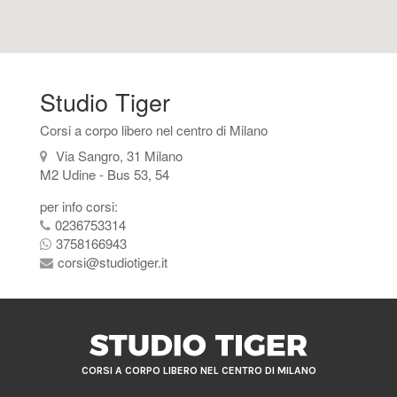
Studio Tiger
Corsi a corpo libero nel centro di Milano
Via Sangro, 31 Milano
M2 Udine - Bus 53, 54
per info corsi:
0236753314
3758166943
corsi@studiotiger.it
CORSI A CORPO LIBERO NEL CENTRO DI MILANO