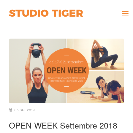
Tog
navi
05 SET 2018
OPEN WEEK Settembre 2018