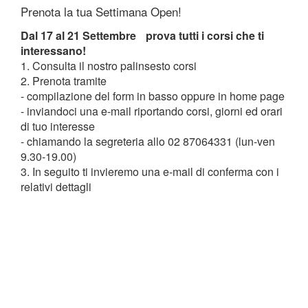
Prenota la tua Settimana Open!
Dal 17 al 21 Settembre prova tutti i corsi che ti
interessano!
1. Consulta il nostro palinsesto corsi
2. Prenota tramite
- compilazione del form in basso oppure in home page
- inviandoci una e-mail riportando corsi, giorni ed orari
di tuo interesse
- chiamando la segreteria allo 02 87064331 (lun-ven
9.30-19.00)
3. In seguito ti invieremo una e-mail di conferma con i
relativi dettagli