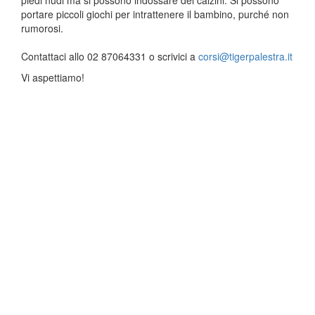
piedi nudi ma si possono indossare dei calzini. Si possono
portare piccoli giochi per intrattenere il bambino, purché non
rumorosi.
Contattaci allo 02 87064331 o scrivici a
corsi@tigerpalestra.it
Vi aspettiamo!