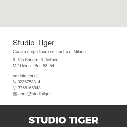
Studio Tiger
Corsi a corpo libero nel centro di Milano
Via Sangro, 31 Milano
M2 Udine - Bus 53, 54
per info corsi:
0236753314
3758166943
corsi@studiotiger.it