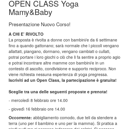
OPEN CLASS Yoga
Mamy&Baby
Presentazione Nuovo Corso!
A CHI E’ RIVOLTO
La proposta è rivolta a donne con bambini/e da 6 settimane
fino a quando gattonano; sarà normale che i piccoli vengano
allattati, piangano, dormano, vengano cambiati o cullati,
potrai portare i loro giochi o ciò che li fa sentire a proprio agio
e potrai incontrare altre mamme con bambini/e in un
contesto di ascolto, condivisione e supporto reciproco. Non
viene richiesta nessuna esperienza di yoga pregressa.
Iscriviti ad un Open Class, la partecipazione è gratuita!
Sceglie tra una delle seguenti proposte e prenota!
- mercoledì 8 febbraio ore 14.00
- giovedì 16 febbraio ore 14.00
Occorrente:
abbigliamento comodo, due teli da stendere a
terra (uno per il bambino e uno per la mamma). Si pratica a