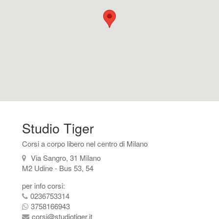
Studio Tiger
Corsi a corpo libero nel centro di Milano
Via Sangro, 31 Milano
M2 Udine - Bus 53, 54
per info corsi:
0236753314
3758166943
corsi@studiotiger.it