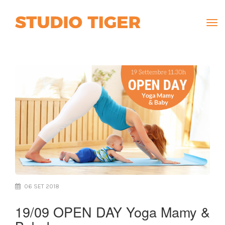
Tog
navi
06 SET 2018
19/09 OPEN DAY Yoga Mamy &