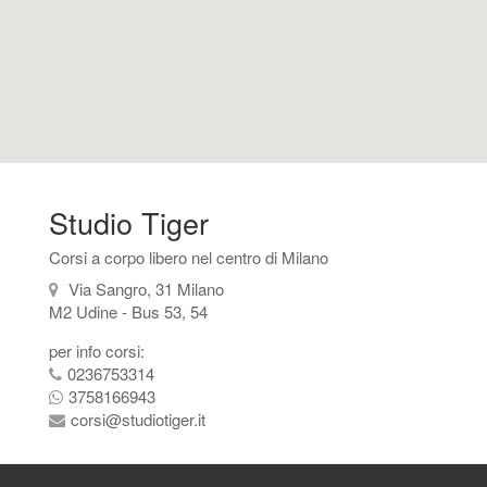
Studio Tiger
Corsi a corpo libero nel centro di Milano
Via Sangro, 31 Milano
M2 Udine - Bus 53, 54
per info corsi:
0236753314
3758166943
corsi@studiotiger.it