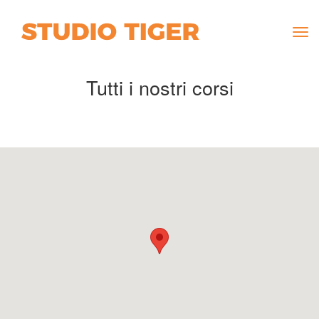
Tog
navi
Tutti i nostri corsi