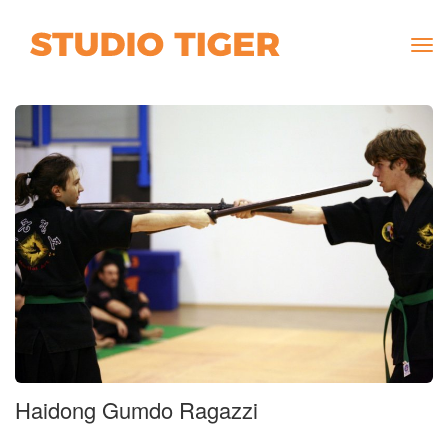
Tog
navi
Haidong Gumdo Ragazzi