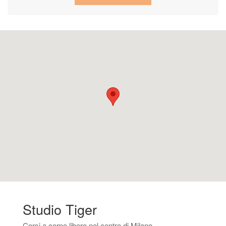
Studio Tiger
Corsi a corpo libero nel centro di Milano