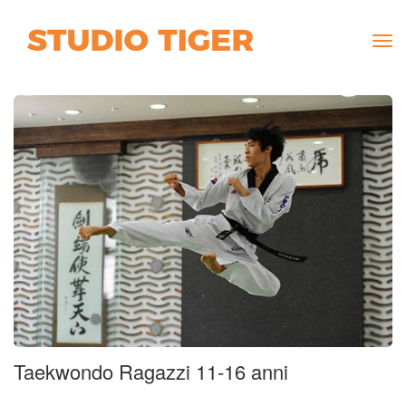
Tog
navi
Taekwondo Ragazzi 11-16 anni