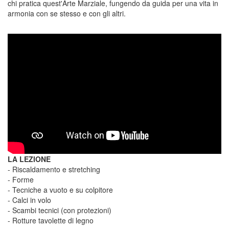
chi pratica quest'Arte Marziale, fungendo da guida per una vita in
armonia con se stesso e con gli altri.
LA LEZIONE
- Riscaldamento e stretching
- Forme
- Tecniche a vuoto e su colpitore
- Calci in volo
- Scambi tecnici (con protezioni)
- Rotture tavolette di legno